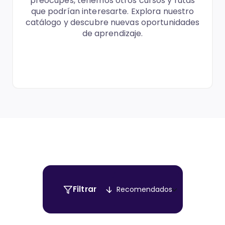
preocupes, tenemos otros cursos y rutas
que podrían interesarte. Explora nuestro
catálogo y descubre nuevas oportunidades
de aprendizaje.
Filtrar
Recomendados