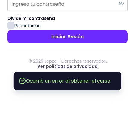
Olvidé mi contraseña
Recordarme
Iniciar Sesión
©
2026
Lapzo -
Derechos reservados.
Ver políticas de privacidad
Ocurrió un error al obtener el curso